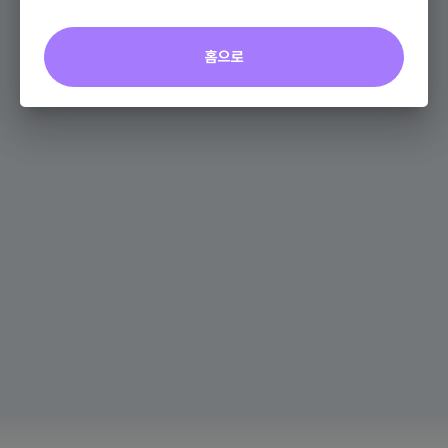
포인트
+0P
홈으로