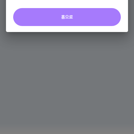
포인트
+0P
홈으로